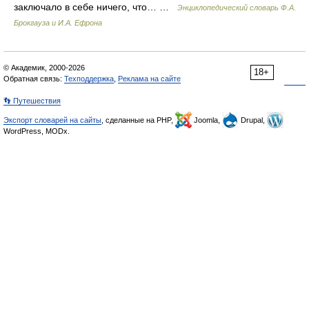
заключало в себе ничего, что… …
Энциклопедический словарь Ф.А.
Брокгауза и И.А. Ефрона
© Академик, 2000-2026
18+
Обратная связь:
Техподдержка
,
Реклама на сайте
👣 Путешествия
Экспорт словарей на сайты
, сделанные на PHP,
Joomla,
Drupal,
WordPress, MODx.