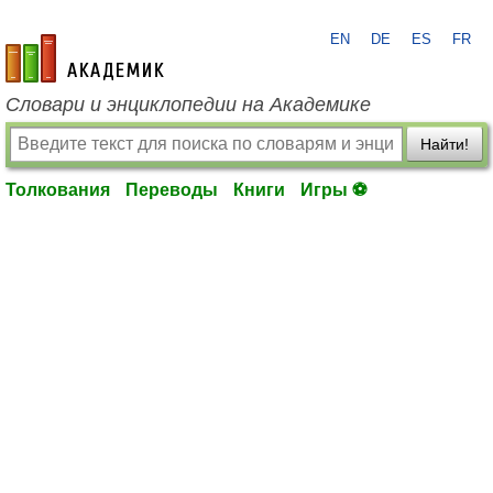
EN
DE
ES
FR
academic.ru
Словари и энциклопедии на Академике
Найти!
Толкования
Переводы
Книги
Игры ⚽